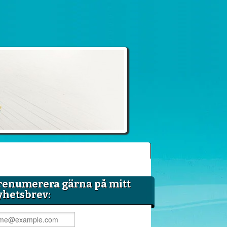
renumerera gärna på mitt
yhetsbrev: