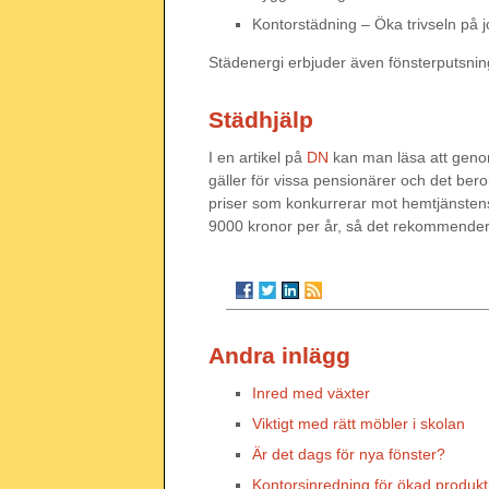
Kontorstädning – Öka trivseln på 
Städenergi erbjuder även fönsterputsnin
Städhjälp
I en artikel på
DN
kan man läsa att genom
gäller för vissa pensionärer och det ber
priser som konkurrerar mot hemtjänstens 
9000 kronor per år, så det rekommendera
Andra inlägg
Inred med växter
Viktigt med rätt möbler i skolan
Är det dags för nya fönster?
Kontorsinredning för ökad produkti