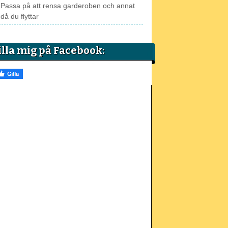
Passa på att rensa garderoben och annat
då du flyttar
illa mig på Facebook: