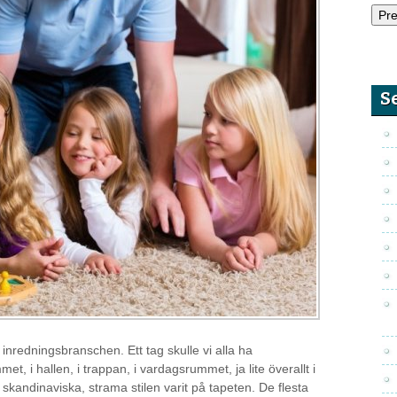
S
nredningsbranschen. Ett tag skulle vi alla ha
et, i hallen, i trappan, i vardagsrummet, ja lite överallt i
kandinaviska, strama stilen varit på tapeten. De flesta