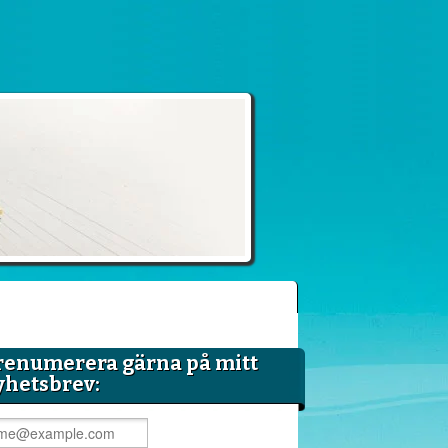
renumerera gärna på mitt
yhetsbrev: