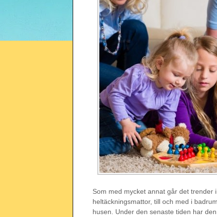
Som med mycket annat går det trender i i
heltäckningsmattor, till och med i badrumm
husen. Under den senaste tiden har den s