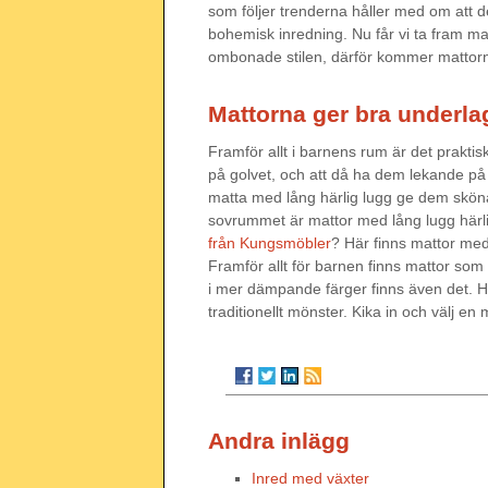
som följer trenderna håller med om att det
bohemisk inredning. Nu får vi ta fram ma
ombonade stilen, därför kommer mattorna
Mattorna ger bra underlag
Framför allt i barnens rum är det prakti
på golvet, och att då ha dem lekande på 
matta med lång härlig lugg ge dem sköna y
sovrummet är mattor med lång lugg härlig 
från Kungsmöbler
? Här finns mattor med
Framför allt för barnen finns mattor som 
i mer dämpande färger finns även det. H
traditionellt mönster. Kika in och välj en
Andra inlägg
Inred med växter