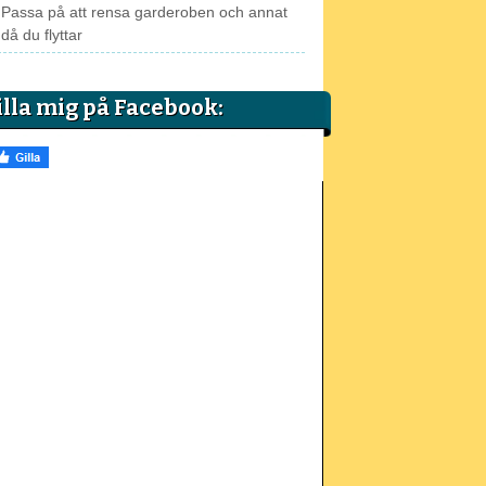
Passa på att rensa garderoben och annat
då du flyttar
illa mig på Facebook: