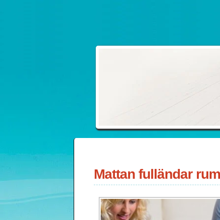
Mattan fulländar ru